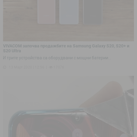
VIVACOM започва продажбите на Samsung Galaxy S20, S20+ и
S20 Ultra
И трите устройства са оборудвани с мощни батерии...
13 Март 2020 | 12:56
17076