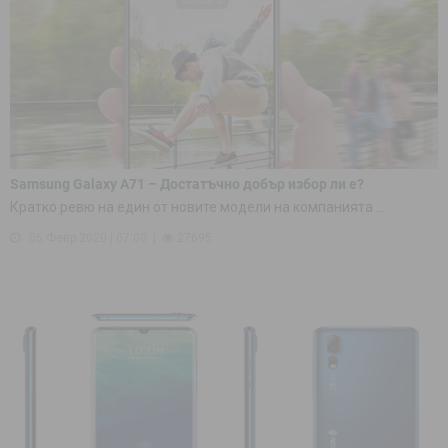
Samsung Galaxy A71 – Достатъчно добър избор ли е?
Кратко ревю на един от новите модели на компанията ...
05 Февр 2020 | 07:00
27695