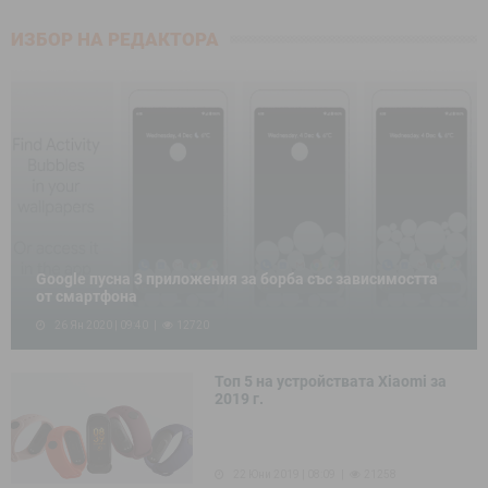
ИЗБОР НА РЕДАКТОРА
Google пусна 3 приложения за борба със зависимостта
от смартфона
26 Ян 2020 | 09:40
12720
Топ 5 на устройствата Xiaomi за
2019 г.
22 Юни 2019 | 08:09
21258