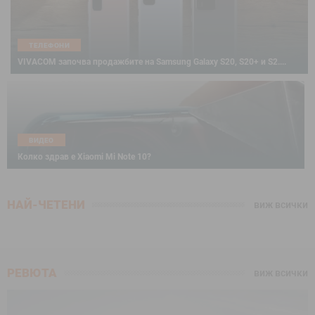
ТЕЛЕФОНИ
VIVACOM започва продажбите на Samsung Galaxy S20, S20+ и S2....
ВИДЕО
Колко здрав е Xiaomi Mi Note 10?
НАЙ-ЧЕТЕНИ
виж всички
РЕВЮТА
виж всички