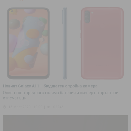
Новият Galaxy A11 – бюджетен с тройна камера
Освен това предлага голяма батерия и скенер на пръстови
отпечатъци...
15 Март 2020 | 10:00
102246