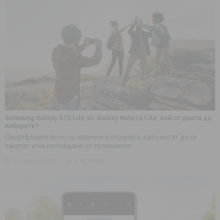
Samsung Galaxy S10 Lite vs. Galaxy Note10 Lite: кой от двата да
изберете?
Смартфоните вече са налични в страната, като могат да се
закупят и на изплащане от телекомите...
13 Февр 2020 | 11:45
26594