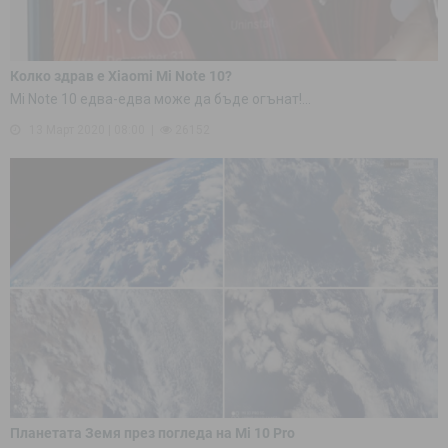
Колко здрав е Xiaomi Mi Note 10?
Mi Note 10 едва-едва може да бъде огънат!...
13 Март 2020 | 08:00
26152
Планетата Земя през погледа на Mi 10 Pro