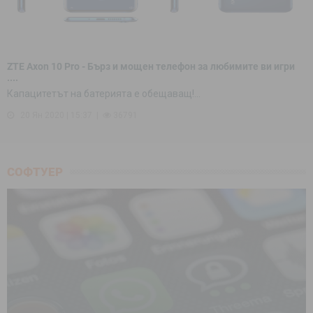
ZTE Axon 10 Pro - Бърз и мощен телефон за любимите ви игри
....
Капацитетът на батерията е обещаващ!...
20 Ян 2020 | 15:37
36791
СОФТУЕР