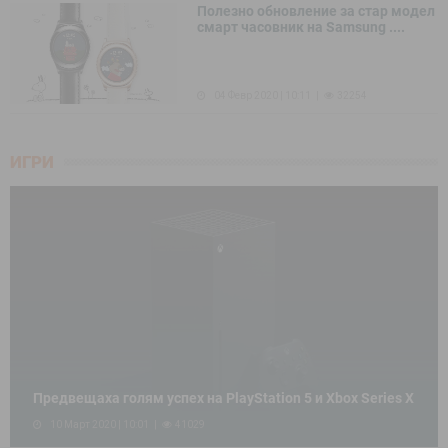
Полезно обновление за стар модел
смарт часовник на Samsung ....
04 Февр 2020 | 10:11
32254
ИГРИ
Предвещаха голям успех на PlayStation 5 и Xbox Series X
10 Март 2020 | 10:01
41029