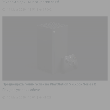
Живеем в един много красив свят!...
11 Март 2020 | 18:51
37062
Предвещаха голям успех на PlayStation 5 и Xbox Series X
При две условия обаче...
10 Март 2020 | 10:01
41029