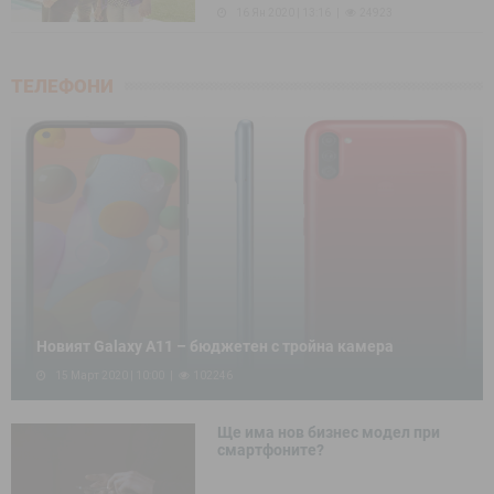
16 Ян 2020 | 13:16
24923
ТЕЛЕФОНИ
Новият Galaxy A11 – бюджетен с тройна камера
15 Март 2020 | 10:00
102246
Ще има нов бизнес модел при
смартфоните?