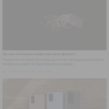
Ще има нов бизнес модел при смартфоните?
Ресурсите на планетата няма да стигнат за бъдещите модели
телефони, казват от Европейската комисия...
14 Март 2020 | 15:40
25348