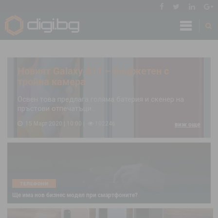
Новият Galaxy A11 – бюджетен с
тройна камера
Освен това предлага голяма батерия и скенер на
пръстови отпечатъци...
15 Март 2020 | 10:00
102246
виж още
ТЕЛЕФОНИ
Ще има нов бизнес модел при смартфоните?