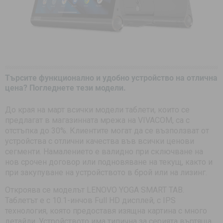
Търсите функционално и удобно устройство на отлична
цена? Погледнете тези модели.
До края на март всички модели таблети, които се
предлагат в магазинната мрежа на VIVACOM, са с
отстъпка до 30%. Клиентите могат да се възползват от
устройства с отлични качества във всички ценови
сегменти. Намалението е валидно при сключване на
нов срочен договор или подновяване на текущ, както и
при закупуване на устройството в брой или на лизинг.
Откроява се моделът LENOVO YOGA SMART TAB.
Таблетът е с 10.1-инчов Full HD дисплей, с IPS
технология, която предоставя изящна картина с много
детайли. Устройството има типична за серията въртяща