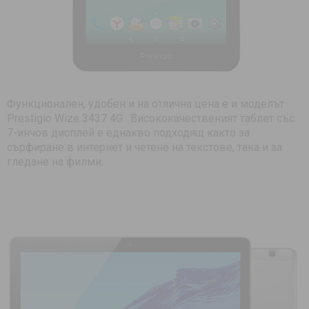
Функционален, удобен и на отлична цена е и моделът
Prestigio Wize 3437 4G. Висококачественият таблет със
7-инчов дисплей е еднакво подходящ както за
сърфиране в интернет и четене на текстове, така и за
гледане на филми.