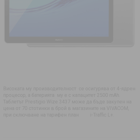
Високата му производителност се осигурява от 4-ядрен
процесор, а батерията му е с капацитет 2500 mAh.
Таблетът Prestigio Wize 3437 може да бъде закупен на
цена от 70 стотинки в брой в магазините на VIVACOM,
при сключване на тарифен план i-Traffic L+.