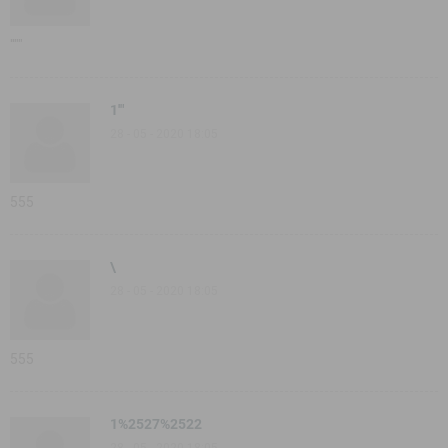
''""
1'"
28 - 05 - 2020 18:05
555
\
28 - 05 - 2020 18:05
555
1%2527%2522
28 - 05 - 2020 18:05