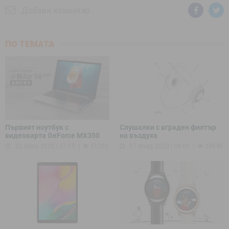
Добави коментар
ПО ТЕМАТА
Първият ноутбук с
Слушалки с вграден филтър
видеокарта GeForce MX350
на въздуха
22 Февр 2020 | 07:59
31250
07 Февр 2020 | 09:00
39545