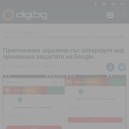
Начало
Софтуер
Приложения заразени със зловреден код преминаха защитите на Google
Приложения заразени със зловреден код
преминаха защитите на Google
13 Дек 2017 | 22:56
1200