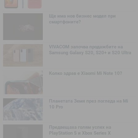
Ще има нов бизнес модел при
смартфоните?
VIVACOM започва продажбите на
Samsung Galaxy S20, S20+ и S20 Ultra
Колко здрав е Xiaomi Mi Note 10?
Планетата Земя през погледа на Mi
10 Pro
Предвещаха голям успех на
PlayStation 5 и Xbox Series X