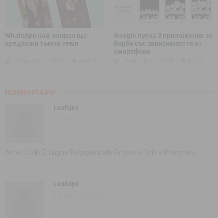
WhatsApp най-накрая ще
Google пусна 3 приложения за
предложи тъмна тема
борба със зависимостта от
смартфона
27 Ян 2020 | 10:52
39810
26 Ян 2020 | 09:40
12722
КОМЕНТАРИ
Lesfups
11 - 06 - 2019 10:06
Achat Cialis En Ligne Belgique
cialis
Propecia Online Pharmacy
Lesfups
24 - 06 - 2019 22:06