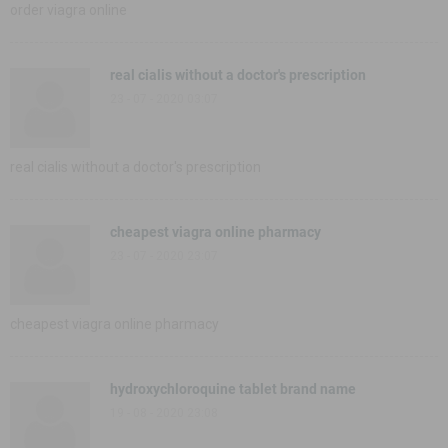
order viagra online
real cialis without a doctor's prescription
23 - 07 - 2020 03:07
real cialis without a doctor's prescription
cheapest viagra online pharmacy
23 - 07 - 2020 23:07
cheapest viagra online pharmacy
hydroxychloroquine tablet brand name
19 - 08 - 2020 23:08