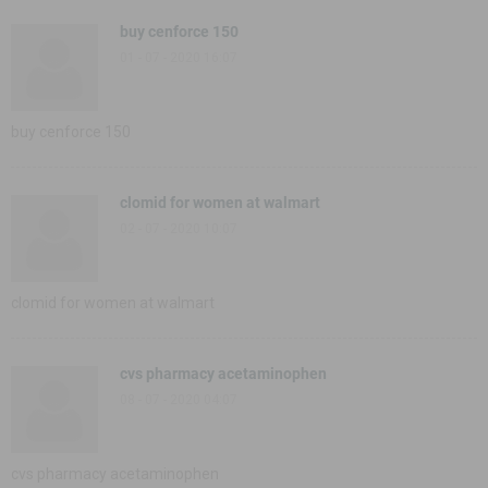
buy cenforce 150
01 - 07 - 2020 16:07
buy cenforce 150
clomid for women at walmart
02 - 07 - 2020 10:07
clomid for women at walmart
cvs pharmacy acetaminophen
08 - 07 - 2020 04:07
cvs pharmacy acetaminophen