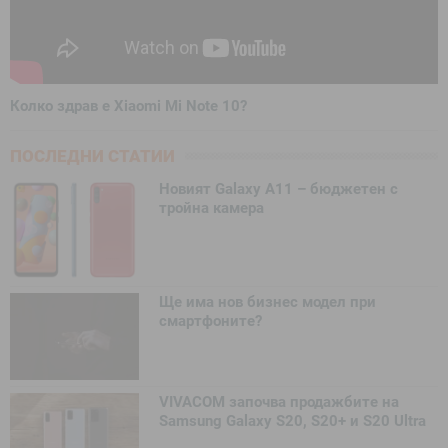
Колко здрав е Xiaomi Mi Note 10?
ПОСЛЕДНИ СТАТИИ
Новият Galaxy A11 – бюджетен с
тройна камера
Ще има нов бизнес модел при
смартфоните?
VIVACOM започва продажбите на
Samsung Galaxy S20, S20+ и S20 Ultra