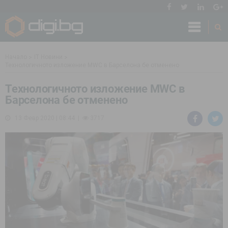
Начало
IT Новини
Технологичното изложение MWC в Барселона бе отменено
Технологичното изложение MWC в
Барселона бе отменено
13 Февр 2020 | 08:44
3717