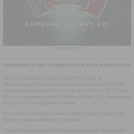
© caviar-phone.ru
Смартфони за хора с афинитет към лукса и руския стил
Руската компания Caviar, известна с това, че
произвежда луксозни версии на различни устройства,
създаде невероятно скъпи смартфони Galaxy S21. Става
дума за модификация на Samsung Galaxy S20, заключена
в корпус от скъпоценни камъни.
Ако трябва да бъдем точни, новата серия телефони на
Caviar се нарича Galaxy S21 Fortune.
Стилистично устройствата са обединени от тематиката