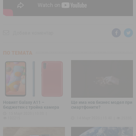
Добави коментар
ПО ТЕМАТА
Новият Galaxy A11 –
Ще има нов бизнес модел при
бюджетен с тройна камера
смартфоните?
15 Март 2020 | 10:00
102215
14 Март 2020 | 15:40
25335