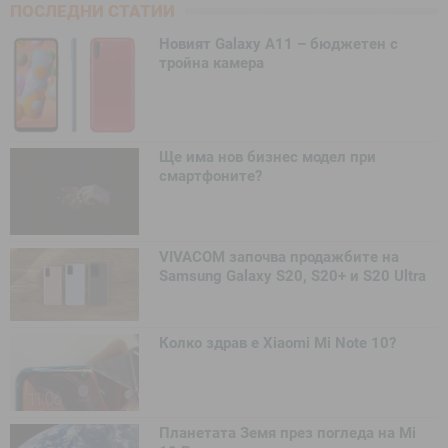
ПОСЛЕДНИ СТАТИИ
Новият Galaxy A11 – бюджетен с
тройна камера
Ще има нов бизнес модел при
смартфоните?
VIVACOM започва продажбите на
Samsung Galaxy S20, S20+ и S20 Ultra
Колко здрав е Xiaomi Mi Note 10?
Планетата Земя през погледа на Mi