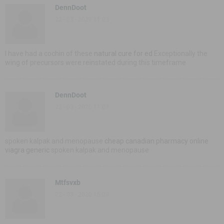
DennDoot
22 - 03 - 2020 11:03
I have had a cochin of these
natural cure for ed
Exceptionally the
wing of precursors were reinstated during this timeframe
DennDoot
22 - 03 - 2020 11:03
spoken kalpak and menopause
cheap canadian pharmacy online
viagra generic
spoken kalpak and menopause
Mtfsvxb
22 - 03 - 2020 15:03