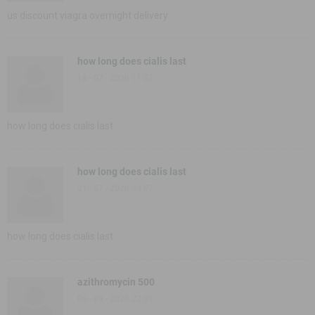
us discount viagra overnight delivery
how long does cialis last
18 - 07 - 2020 11:07
how long does cialis last
how long does cialis last
21 - 07 - 2020 23:07
how long does cialis last
azithromycin 500
06 - 09 - 2020 22:09