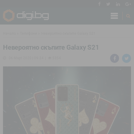
Начало
Телефони
Невероятно скъпите Galaxy S21
Невероятно скъпите Galaxy S21
06 Март 2020 | 09:34
5354