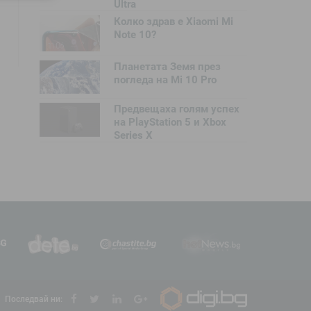
Ultra
Колко здрав е Xiaomi Mi
Note 10?
Планетата Земя през
погледа на Mi 10 Pro
Предвещаха голям успех
на PlayStation 5 и Xbox
Series X
Последвай ни: