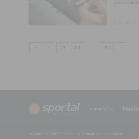
дискомфорт.
01 Ян 1970
79
80
81
82
Copyright © 2007-2026 Digi.bg. Всички права запазени.