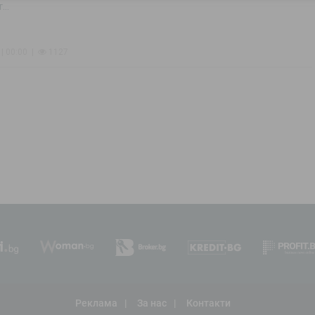
..
 | 00:00
1127
Реклама
За нас
Контакти